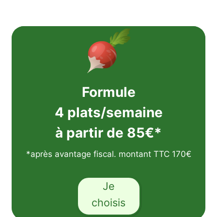
Formule
4 plats/semaine
à partir de 85€*
*après avantage fiscal. montant TTC 170€
Je
choisis