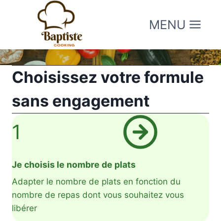
Aller
au
MENU
contenu
Choisissez votre formule
sans engagement
1
Je choisis le nombre de plats
Adapter le nombre de plats en fonction du
nombre de repas dont vous souhaitez vous
libérer