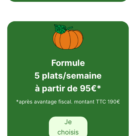
Formule
5 plats/semaine
à partir de 95€*
*après avantage fiscal. montant TTC 190€
Je
choisis