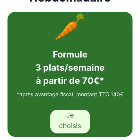
Formule
3 plats/semaine
à partir de 70€*
*après avantage fiscal. montant TTC 140€
Je
choisis